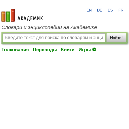
EN
DE
ES
FR
academic.ru
Словари и энциклопедии на Академике
Найти!
Толкования
Переводы
Книги
Игры ⚽