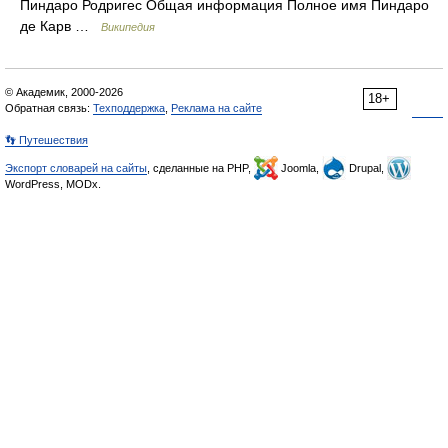
Пиндаро Родригес Общая информация Полное имя Пиндаро
де Карв …
Википедия
© Академик, 2000-2026
18+
Обратная связь:
Техподдержка
,
Реклама на сайте
👣 Путешествия
Экспорт словарей на сайты
, сделанные на PHP,
Joomla,
Drupal,
WordPress, MODx.